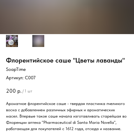
Флорентийское саше "Цветы лаванды"
SoapTime
Артикул:
C007
200
р.
/
1 шт
Ароматное флорентийское саше - твердая пластинка пчелиного
воска с добавлением различных эфирных и ароматических
масел. Впервые такое саше начала изготавливать старейшая во
Флоренции аптека "Pharmaceutical di Santa Maria Novella",
работающая для покупателей с 1612 года, отсюда и название.