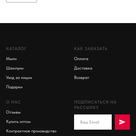
КАТАЛОГ
КАК ЗАКАЗАТЬ
Мыло
Оплата
Шампуни
Доставка
Уход за лицом
Возврат
Подарки
О НАС
ПОДПИСАТЬСЯ НА
РАССЫЛКУ
Отзывы
Купить оптом
Контрактное производство