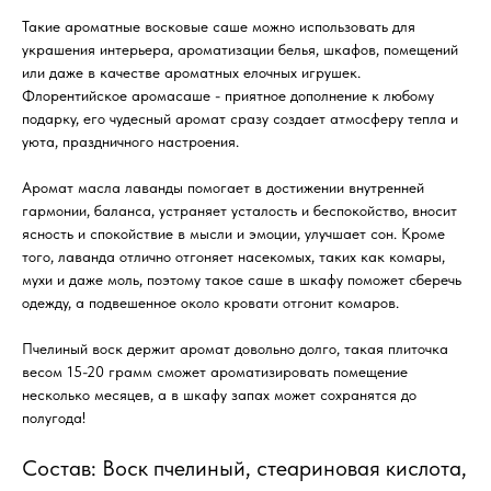
Такие ароматные восковые саше можно использовать для
украшения интерьера, ароматизации белья, шкафов, помещений
или даже в качестве ароматных елочных игрушек.
Флорентийское аромасаше - приятное дополнение к любому
подарку, его чудесный аромат сразу создает атмосферу тепла и
уюта, праздничного настроения.
Аромат масла лаванды помогает в достижении внутренней
гармонии, баланса, устраняет усталость и беспокойство, вносит
ясность и спокойствие в мысли и эмоции, улучшает сон. Кроме
того, лаванда отлично отгоняет насекомых, таких как комары,
мухи и даже моль, поэтому такое саше в шкафу поможет сберечь
одежду, а подвешенное около кровати отгонит комаров.
Пчелиный воск держит аромат довольно долго, такая плиточка
весом 15-20 грамм сможет ароматизировать помещение
несколько месяцев, а в шкафу запах может сохранятся до
полугода!
Состав: Воск пчелиный, стеариновая кислота,