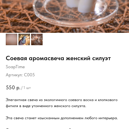
Соевая аромасвеча женский силуэт
SoapTime
Артикул:
C005
550
р.
/
1 шт
Элегантная свеча из экологичного соевого воска и хлопкового
фитиля в виде утонченного женского силуэта.
Эта свеча станет изысканным дополнением любого интерьера.