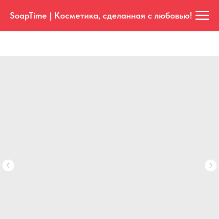
SoapTime | Косметика, сделанная с любовью!