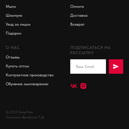
Мыло
Оплата
Шампуни
Доставка
Уход за лицом
Возврат
Подарки
О НАС
ПОДПИСАТЬСЯ НА
РАССЫЛКУ
Отзывы
Купить оптом
Контрактное производство
Обучение мыловарению
© 2025 SoapTime
Политика обработки П.Д.