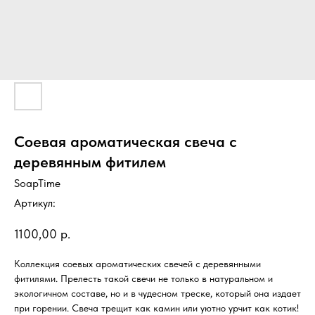
Соевая ароматическая свеча с
деревянным фитилем
SoapTime
Артикул:
1100,00
р.
Коллекция соевых ароматических свечей с деревянными
фитилями. Прелесть такой свечи не только в натуральном и
экологичном составе, но и в чудесном треске, который она издает
при горении. Свеча трещит как камин или уютно урчит как котик!