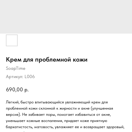
Крем для проблемной кожи
SoapTime
Артикул:
L006
690,00
р.
Легкий, быстро впитывающийся увлажняющий крем для
проблемной кожи склонной к жирности и акне (улучшенная
версия). Не забивает поры, помогает избавиться от акне,
уменьшает кожные воспаления, придает коже приятную
бархатистость, матовость, увлажняет ее и возвращает здоровый,