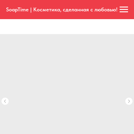
SoapTime | Косметика, сделанная с любовью!