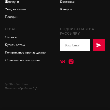
Шампуни
Доставка
Уход за лицом
Возврат
Подарки
О НАС
ПОДПИСАТЬСЯ НА
РАССЫЛКУ
Отзывы
Купить оптом
Контрактное производство
Обучение мыловарению
© 2025 SoapTime
Политика обработки П.Д.