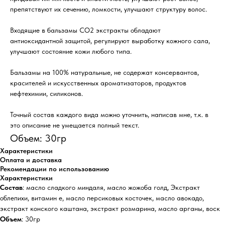
препятствуют их сечению, ломкости, улучшают структуру волос.
Входящие в бальзамы СО2 экстракты обладают
антиоксидантной защитой, регулируют выработку кожного сала,
улучшают состояние кожи любого типа.
Бальзамы на 100% натуральные, не содержат консервантов,
красителей и искусственных ароматизаторов, продуктов
нефтехимии, силиконов.
Точный состав каждого вида можно уточнить, написав мне, т.к. в
это описание не умещается полный текст.
Объем: 30гр
Характеристики
Оплата и доставка
Рекомендации по использованию
Характеристики
Состав
: масло сладкого миндаля, масло жожоба голд, Экстракт
облепихи, витамин е, масло персиковых косточек, масло авокадо,
экстракт конского каштана, экстракт розмарина, масло арганы, воск
Объем
: 30гр