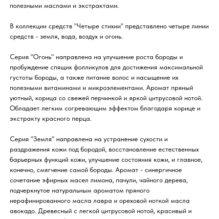
полезными маслами и экстрактами.
В коллекции средств "Четыре стихии" представлено четыре линии
средств - земля, вода, воздух и огонь.
Серия "Огонь" направлена на улучшение роста бороды и
пробуждение спящих фолликулов для достижения максимальной
густоты бороды, а также питание волос и насыщение их
полезными витаминами и микроэлементами. Аромат пряный
уютный, корица со свежей перчинкой и яркой цитрусовой нотой.
Обладает легким согревающим эффектом благодаря корице и
экстракту красного перца.
Серия "Земля" направлена на устранение сухости и
раздражения кожи под бородой, восстановление естественных
барьерных функций кожи, улучшение состояния кожи, и главное,
конечно, смягчение самой бороды. Аромат - синергичное
сочетание эфирных масел лимона, пачули, чайного дерева,
подчеркнутое натуральным ароматом пряного
нерафинированного масла лавра и ореховой ноткой масла
авокадо. Древесный с легкой цитрусовой нотой, красивый и