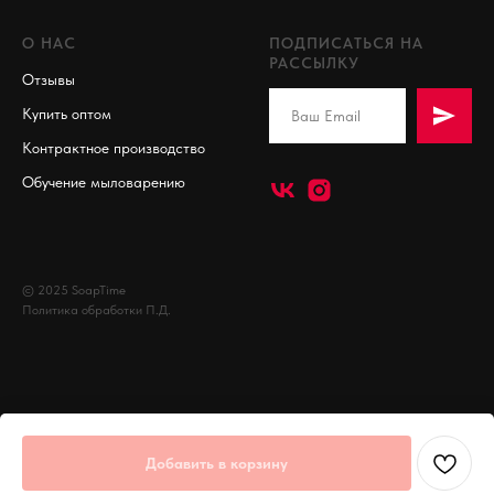
О НАС
ПОДПИСАТЬСЯ НА
РАССЫЛКУ
Отзывы
Купить оптом
Контрактное производство
Обучение мыловарению
© 2025 SoapTime
Политика обработки П.Д.
Добавить в корзину
Tilda
Made on