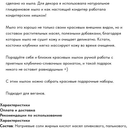
сделано из мыла. Для декора я использовала натуральное
глицериновое мыло и как настоящий кондитер работала
кондитерским мешком!
Мыло это хорошо не только своим красивым внешним видом, но и
составом растительных масел, полезными добавками, благодаря
которым мыло не сушит кожу и очищает деликатно. Кстати,
косточки клубники мягко массируют кожу во время очищения.
Порадуйте себя и близких красивым мылом ручной работы с
приятным клубнично-сливочным ароматом, и такой подарок
никого не оставит равнодушным =)
С этим мылом можно собрать красивые подарочные наборы.
Подходит для веганов.
Характеристики
Оплата и доставка
Рекомендации по использованию
Характеристики
Состав
: Натриевые соли жирных кислот масел оливкового, пальмового,