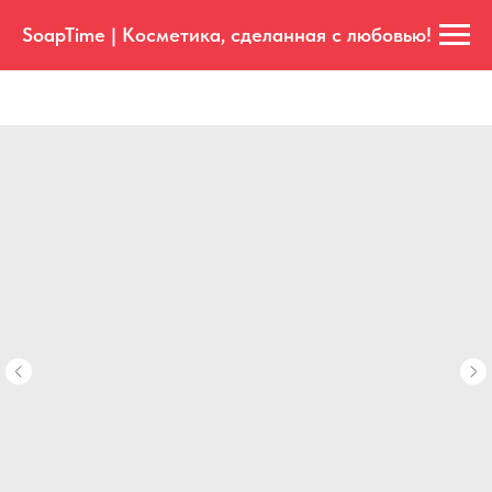
SoapTime | Косметика, сделанная с любовью!