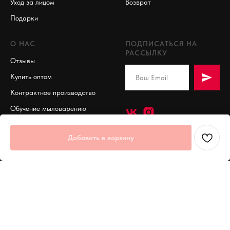
Уход за лицом
Возврат
Подарки
О НАС
ПОДПИСАТЬСЯ НА
РАССЫЛКУ
Отзывы
Купить оптом
Контрактное производство
Обучение мыловарению
Добавить в корзину
© 2025 SoapTime
Политика обработки П.Д.